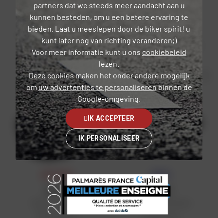
partners dat we steeds meer aandacht aan u
Veloz handschoenen
Athos 3 Air hoge
kunnen besteden, om u een betere ervaring te
zichtbaarheid vest
Aanbevolen
bieden. Laat u meeslepen door de biker spirit! u
detailhandelsprijs: € 59,99
Aanbevolen
kunt later nog van richting veranderen;)
€ 53,99
detailhandelsprijs: € 54,99
Voor meer informatie kunt u ons
cookiebeleid
€ 49,49
lezen.
Deze cookies maken het onder andere mogelijk
om
uw advertenties te personaliseren
binnen de
Google-omgeving.
IK ACCEPTEER
IK PERSONALISEER
DAFY-PRIJS
NIEUW
REV'IT
REV'IT
Velox 3 Gore-Tex®
Subductieschoenen
Windstopper®
Aanbevolen