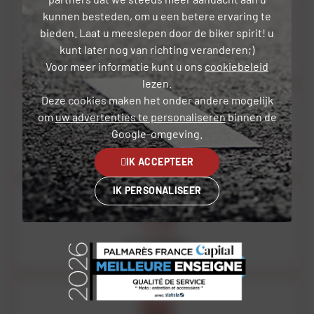
kunnen besteden, om u een betere ervaring te
bieden. Laat u meeslepen door de biker spirit! u
kunt later nog van richting veranderen;)
Klik en verzamel
Voor meer informatie kunt u ons
cookiebeleid
lezen.
Deze cookies maken het onder andere mogelijk
om
uw advertenties te personaliseren
binnen de
Google-omgeving.
Kenteken
IK ACCEPTEER
IK PERSONALISEER
4 x gratis