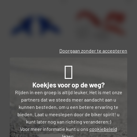
Doorgaan zonder te accepteren
RTECHMX
RTECHMX
Plastic set RCVYZ0BL0016
Plastic set Honda CR (2004-
Koekjes voor op de weg?
2007) - RKITCR0OEM503
Aanbevolen
Rijden in een groep is altijd leuker. Het is met onze
detailhandelsprijs: € 59,95
Aanbevolen
partners dat we steeds meer aandacht aan u
€ 59,95
detailhandelsprijs: € 134,95
kunnen besteden, om u een betere ervaring te
€ 134,95
bieden. Laat u meeslepen door de biker spirit! u
kunt later nog van richting veranderen;)
Voor meer informatie kunt u ons
cookiebeleid
lezen.