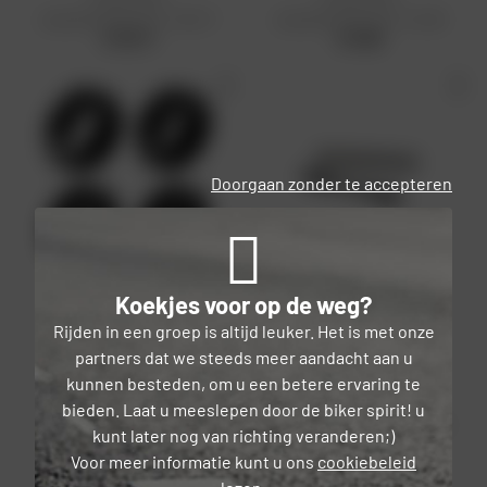
detailhandelsprijs: € 36,71
detailhandelsprijs: € 9,99
€ 36,71
€ 9,99
Doorgaan zonder te accepteren
Koekjes voor op de weg?
DAFY-PRIJS
Rijden in een groep is altijd leuker. Het is met onze
QUAD LOCK
SCAR
partners dat we steeds meer aandacht aan u
Set moffen voor Pro
Spaaksleutelset - SSWK
kunnen besteden, om u een betere ervaring te
stuurhouder
Aanbevolen
bieden. Laat u meeslepen door de biker spirit! u
detailhandelsprijs: € 29,90
Aanbevolen
kunt later nog van richting veranderen;)
€ 29,90
detailhandelsprijs: € 10
Voor meer informatie kunt u ons
cookiebeleid
€ 10