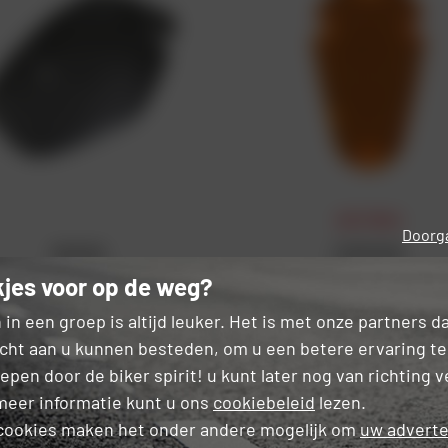
DAFY-PRIJS
Doorga
MACNA
FURYGAN
uderbeschermers S01 niveau 1
D3O® Ghost™ L2
jes voor op de weg?
breed
elleboog/kniebeschermer
 in een groep is altijd leuker. Het is met onze partners 
olen detailhandelsprijs: € 24,95
Aanbevolen detailhandelsprijs: 
cht aan u kunnen besteden, om u een betere ervaring te
€ 24,95
€ 22,40
pen door de biker spirit! u kunt later nog van richting 
meer informatie kunt u ons
cookiebeleid
lezen.
cookies maken het onder andere mogelijk om
uw adverte