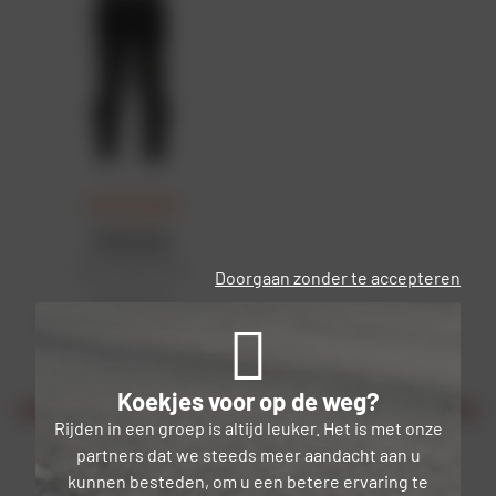
LAATSTE KANS
FURYGAN
Bud Lady-broek
Doorgaan zonder te accepteren
Aanbevolen
detailhandelsprijs: € 309,90
€ 216,93
Koekjes voor op de weg?
Rijden in een groep is altijd leuker. Het is met onze
10 artikelen
over 10
partners dat we steeds meer aandacht aan u
kunnen besteden, om u een betere ervaring te