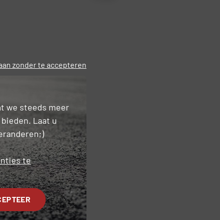
an zonder te accepteren
dat we steeds meer
 bieden. Laat u
veranderen;)
nties te
CEPTEER