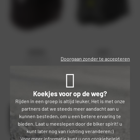
BERING
SHOT
Doorgaan zonder te accepteren
Lendegordel
Protector 2.0-riem
Aanbevolen
Aanbevolen
detailhandelsprijs: € 41,99
detailhandelsprijs: € 44,99
€ 41,99
€ 44,99
Koekjes voor op de weg?
Rijden in een groep is altijd leuker. Het is met onze
partners dat we steeds meer aandacht aan u
kunnen besteden, om u een betere ervaring te
bieden. Laat u meeslepen door de biker spirit! u
kunt later nog van richting veranderen;)
Voor meer informatie kunt u ons
cookiebeleid