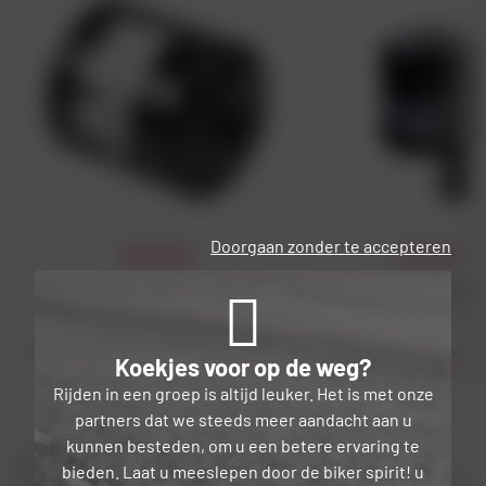
Doorgaan zonder te accepteren
DAFY-PRIJS
DAFY-PRIJS
K&N
HIFLOFILTRO
Oliefilter 204
Oliefilter HF204
Aanbevolen detailhandelsprijs: € 13,54
Aanbevolen detailhandelspr
Koekjes voor op de weg?
€ 13,50
€ 8,71
Rijden in een groep is altijd leuker. Het is met onze
partners dat we steeds meer aandacht aan u
kunnen besteden, om u een betere ervaring te
De carburateur en het injectiesysteem kunnen verstopt raken.
bieden. Laat u meeslepen door de biker spirit! u
Vergeet niet om hem te vervangen wanneer je je olie ververst, dankzij