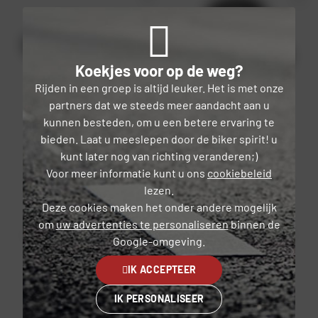
Koekjes voor op de weg?
Rijden in een groep is altijd leuker. Het is met onze
partners dat we steeds meer aandacht aan u
kunnen besteden, om u een betere ervaring te
bieden. Laat u meeslepen door de biker spirit! u
DAFY-PRIJS
DAFY-PRIJS
kunt later nog van richting veranderen;)
QUAD LOCK
QUAD LOCK
Voor meer informatie kunt u ons
cookiebeleid
Kop 360° -
Quad Lock 360 Base Stand -
lezen.
Vergrendelingshendel
Medium Staafklem
Deze cookies maken het onder andere mogelijk
Aanbevolen
Aanbevolen
om
uw advertenties te personaliseren
binnen de
detailhandelsprijs: € 22,99
detailhandelsprijs: € 17,99
Google-omgeving.
€ 18,85
€ 14,75
IK ACCEPTEER
IK PERSONALISEER