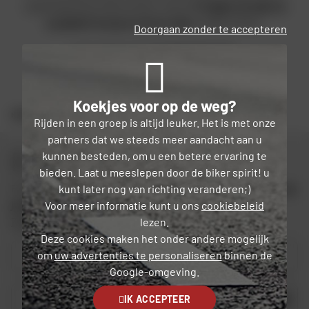
opgehaald bij je Dafy winkel, heb je
14 dagen de tijd om
je pakket terug te sturen naar
je Dafy winkel.
Doorgaan zonder te accepteren
Lees meer over alle
Dafy diensten
.
Koekjes voor op de weg?
HOME
GRATIS VERZENDING EN RETOURZENDINGEN
Rijden in een groep is altijd leuker. Het is met onze
partners dat we steeds meer aandacht aan u
kunnen besteden, om u een betere ervaring te
Blijf verbonden
bieden. Laat u meeslepen door de biker spirit! u
Profiteer van de goede deals Dafy en
€ 10 gratis wanneer je
kunt later nog van richting veranderen;)
je aanmeldt
voor de nieuwsbriefDafy.
Voor meer informatie kunt u ons
cookiebeleid
Zie de algemene voorwaarden
lezen.
Deze cookies maken het onder andere mogelijk
om
uw advertenties te personaliseren
binnen de
Je type motorfiets
Google-omgeving.
OK
IK ACCEPTEER