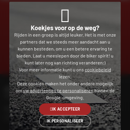
EXPERTS
GRATIS
Koekjes voor op de weg?
TOT JE DIENST
LEVERING
Rijden in een groep is altijd leuker. Het is met onze
partners dat we steeds meer aandacht aan u
kunnen besteden, om u een betere ervaring te
bieden. Laat u meeslepen door de biker spirit! u
GRATIS RETOUR EN RUIL
BETALING IN TERMIJNEN
kunt later nog van richting veranderen;)
ZONDER KOSTEN
Voor meer informatie kunt u ons
cookiebeleid
lezen.
Deze cookies maken het onder andere mogelijk
OM MIJN DAFY-WINKEL TE CONTACTEREN
om
uw advertenties te personaliseren
binnen de
Mijn winkel vinden
Google-omgeving.
Mijn account
IK ACCEPTEER
Contact
IK PERSONALISEER