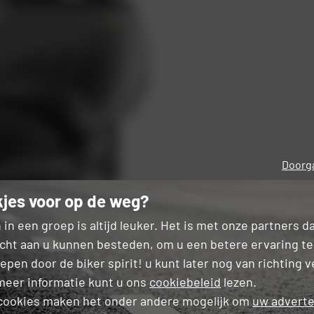
Doorga
jes voor op de weg?
 in een groep is altijd leuker. Het is met onze partners 
cht aan u kunnen besteden, om u een betere ervaring te
pen door de biker spirit! u kunt later nog van richting 
meer informatie kunt u ons
cookiebeleid
lezen.
cookies maken het onder andere mogelijk om
uw adverte