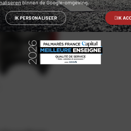
naliseren
binnen de Google-omgeving.
IK PERSONALISEER
IK AC