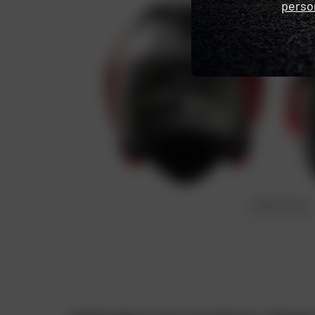
perso
Favorieten