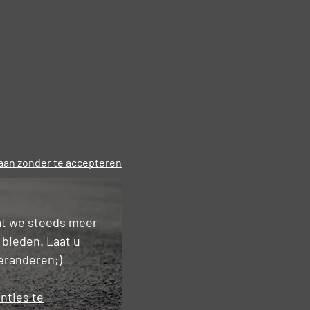
an zonder te accepteren
dat we steeds meer
 bieden. Laat u
veranderen;)
nties te