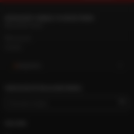
OM MIJN DAFY-WINKEL TE CONTACTEREN
Mijn winkel vinden
Mijn account
Contact
België (NL)
VIND DE DICHTSTBIJZIJNDE WINKEL
GO
VOLG ONS