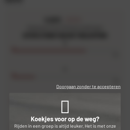
4.6
/5
Gebaseerd op 245 beoordelingen
UITSPLITSING VAN DE TOELICHTING
5
171
4
53
Doorgaan zonder te accepteren
3
13
Koekjes voor op de weg?
2
Rijden in een groep is altijd leuker. Het is met onze