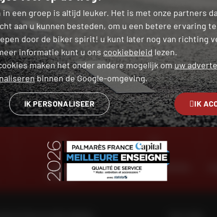
 in een groep is altijd leuker. Het is met onze partners 
RE HELM
cht aan u kunnen besteden, om u een betere ervaring te
pen door de biker spirit! u kunt later nog van richting 
meer informatie kunt u ons
cookiebeleid
lezen.
cookies maken het onder andere mogelijk om
uw adverte
naliseren
binnen de Google-omgeving.
OK
motorfiets
IK PERSONALISEER
IK AC
lier in te dienen, erken ik dat ik
het privacybeleid
heb gelezen en geaccepteerd.
GRATIS
GRATIS RETOUR EN RUIL
BE
LEVERING
 DICHTSTBIJZIJNDE WINKEL
VOLG ONS