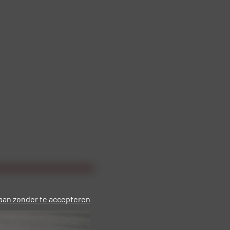
an zonder te accepteren