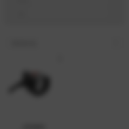
Model
Jaar
Sorteren op
NITERIDER