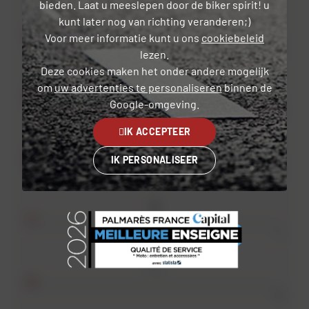
UITSPLITSING VAN DE TOELICHTING
bieden. Laat u meeslepen door de biker spirit! u
5
kunt later nog van richting veranderen;)
Voor meer informatie kunt u ons
cookiebeleid
117
lezen.
Deze cookies maken het onder andere mogelijk
4
om
uw advertenties te personaliseren
binnen de
Google-omgeving.
53
IK ACCEPTEER
3
IK PERSONALISEER
7
2
1
1
3