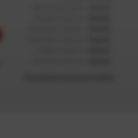
Maandag 10 augustus
Gesloten
Dinsdag 11 augustus
Gesloten
Woensdag 12 augustus
Gesloten
Donderdag 13 augustus
Gesloten
Vrijdag 14 augustus
Gesloten
Zaterdag 15 augustus
Gesloten
e
Uitzonderlijke openingsuren bekijken